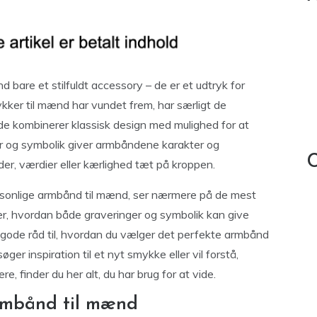
 bare et stilfuldt accessory – de er et udtryk for
smykker til mænd har vundet frem, har særligt de
 de kombinerer klassisk design med mulighed for at
er og symbolik giver armbåndene karakter og
C
der, værdier eller kærlighed tæt på kroppen.
personlige armbånd til mænd, ser nærmere på de mest
er, hvordan både graveringer og symbolik kan give
 gode råd til, hvordan du vælger det perfekte armbånd
øger inspiration til et nyt smykke eller vil forstå,
, finder du her alt, du har brug for at vide.
armbånd til mænd