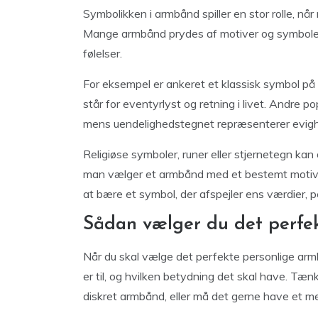
Symbolikken i armbånd spiller en stor rolle, 
Mange armbånd prydes af motiver og symboler,
følelser.
For eksempel er ankeret et klassisk symbol på
står for eventyrlyst og retning i livet. Andre 
mens uendelighedstegnet repræsenterer evighe
Religiøse symboler, runer eller stjernetegn ka
man vælger et armbånd med et bestemt motiv,
at bære et symbol, der afspejler ens værdier, per
Sådan vælger du det perfe
Når du skal vælge det perfekte personlige arm
er til, og hvilken betydning det skal have. Tæn
diskret armbånd, eller må det gerne have et 