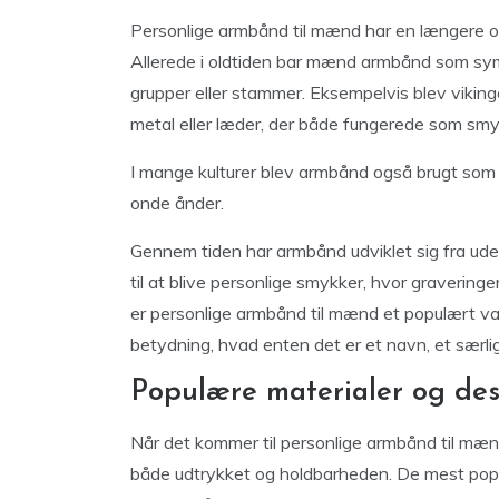
Personlige armbånd til mænd har en længere o
Allerede i oldtiden bar mænd armbånd som symbo
grupper eller stammer. Eksempelvis blev vikin
metal eller læder, der både fungerede som smy
I mange kulturer blev armbånd også brugt som t
onde ånder.
Gennem tiden har armbånd udviklet sig fra ud
til at blive personlige smykker, hvor graveringe
er personlige armbånd til mænd et populært va
betydning, hvad enten det er et navn, et særlig
Populære materialer og de
Når det kommer til personlige armbånd til mænd,
både udtrykket og holdbarheden. De mest popu