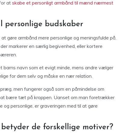
for at
skabe et personligt armbånd til mænd nærmest
til personlige budskaber
 at gøre armbånd mere personlige og meningsfulde på.
r, der markerer en særlig begivenhed, eller kortere
 bæreren.
 et barns navn som et evigt minde, mens andre vælger
elige for dem selv og måske en nær relation.
kt præg, men fungerer også som en påmindelse om
ker at bære tæt på kroppen. Uanset om man foretrækker
e og personlige, er graveringen med til at gøre
betyder de forskellige motiver?