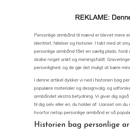
Personlige armbånd til mænd er blevet mere end
identitet, følelser og historier. I takt med at 
personlige armbånd fået en særlig plads, fordi
skabe noget unikt og meningsfuldt. Gravering
personlighed, og de gør det muligt at bære min
I denne artikel dykker vi ned i historien bag 
populære materialer og designvalg, og udforsk
armbåndet ekstra betydning. Vi giver dig også
til dig selv eller en, du holder af. Uanset om du s
hvorfor netop personlige armbånd er så populære
Historien bag personlige 