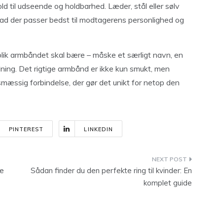
hold til udseende og holdbarhed. Læder, stål eller sølv
vad der passer bedst til modtagerens personlighed og
olik armbåndet skal bære – måske et særligt navn, en
dning. Det rigtige armbånd er ikke kun smukt, men
smæssig forbindelse, der gør det unikt for netop den
PINTEREST
LINKEDIN
ye
Sådan finder du den perfekte ring til kvinder: En
komplet guide