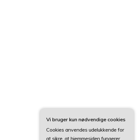
Vi bruger kun nødvendige cookies
Cookies anvendes udelukkende for
at sikre, at hjemmesiden fungerer