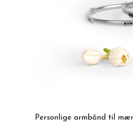
Personlige armbånd til mæn