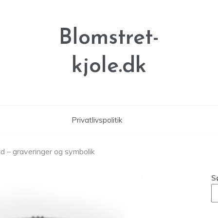
Blomstret-
kjole.dk
Privatlivspolitik
d – graveringer og symbolik
S