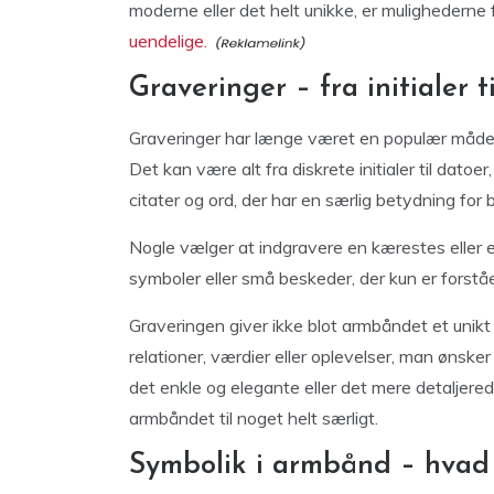
moderne eller det helt unikke, er mulighederne 
uendelige.
Graveringer – fra initialer 
Graveringer har længe været en populær måde
Det kan være alt fra diskrete initialer til datoe
citater og ord, der har en særlig betydning for
Nogle vælger at indgravere en kærestes eller
symboler eller små beskeder, der kun er forstå
Graveringen giver ikke blot armbåndet et uni
relationer, værdier eller oplevelser, man øns
det enkle og elegante eller det mere detaljered
armbåndet til noget helt særligt.
Symbolik i armbånd – hvad 