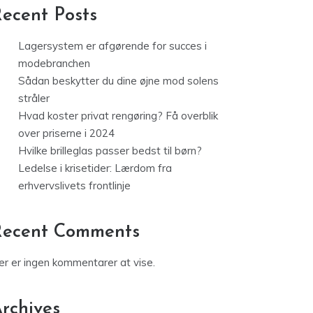
ecent Posts
Lagersystem er afgørende for succes i
modebranchen
Sådan beskytter du dine øjne mod solens
stråler
Hvad koster privat rengøring? Få overblik
over priserne i 2024
Hvilke brilleglas passer bedst til børn?
Ledelse i krisetider: Lærdom fra
erhvervslivets frontlinje
Recent Comments
er er ingen kommentarer at vise.
rchives